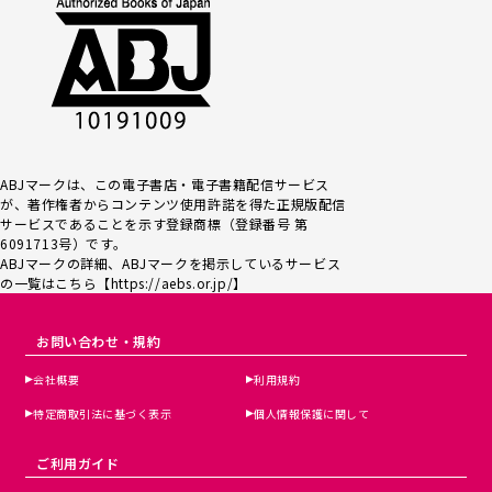
ABJマークは、この電子書店・電子書籍配信サービス
が、著作権者からコンテンツ使用許諾を得た正規版配信
サービスであるこ
とを示す登録商標（登録番号 第
6091713号）です。
ABJマークの詳細、ABJマークを掲示しているサービス
の一覧はこちら【
https://aebs.or.jp/
】
お問い合わせ・規約
会社概要
利用規約
特定商取引法に基づく表示
個人情報保護に関して
ご利用ガイド