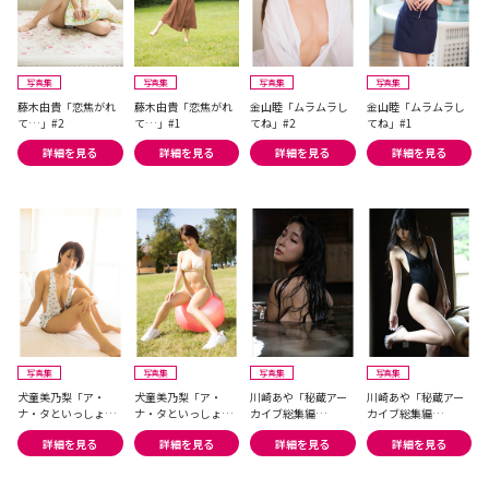
写真集
写真集
写真集
写真集
藤木由貴「恋焦がれ
藤木由貴「恋焦がれ
金山睦「ムラムラし
金山睦「ムラムラし
て…」#2
て…」#1
てね」#2
てね」#1
詳細を見る
詳細を見る
詳細を見る
詳細を見る
写真集
写真集
写真集
写真集
犬童美乃梨「ア・
犬童美乃梨「ア・
川崎あや「秘蔵アー
川崎あや「秘蔵アー
ナ・タといっしょに
ナ・タといっしょに
カイブ総集編
カイブ総集編
♥」#2
♥」#1
PREMIUM」#2
PREMIUM」#1
詳細を見る
詳細を見る
詳細を見る
詳細を見る