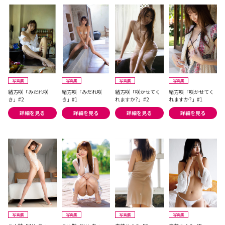
写真集
写真集
写真集
写真集
緒方咲「みだれ咲
緒方咲「みだれ咲
緒方咲「咲かせてく
緒方咲「咲かせてく
き」#2
き」#1
れますか?」#2
れますか?」#1
詳細を見る
詳細を見る
詳細を見る
詳細を見る
写真集
写真集
写真集
写真集