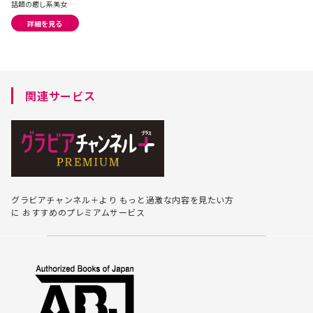
話題の癒し系美女が
魅せる!巻頭グラビア
詳細を見る
撮影裏を大公開!」
関連サービス
グラビアチャンネル＋より
もっと過激な内容を見たい方
に
おすすめのプレミアムサービス