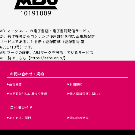
ABJマークは、この電子書店・電子書籍配信サービス
が、著作権者からコンテンツ使用許諾を得た正規版配信
サービスであるこ
とを示す登録商標（登録番号 第
6091713号）です。
ABJマークの詳細、ABJマークを掲示しているサービス
の一覧はこちら【
https://aebs.or.jp/
】
お問い合わせ・規約
会社概要
利用規約
特定商取引法に基づく表示
個人情報保護に関して
ご利用ガイド
よくあるご質問
問い合わせ先