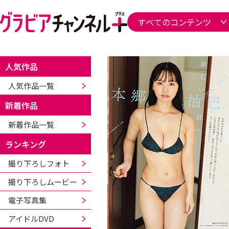
人気作品
人気作品一覧
新着作品
新着作品一覧
ランキング
撮り下ろしフォト
撮り下ろしムービー
電子写真集
アイドルDVD