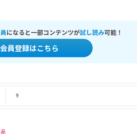
会員
になると一部コンテンツが
試し読み
可能！
会員登録はこちら
9
作品