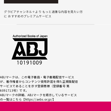
グラビアチャンネル＋より
もっと過激な内容を見たい方
に
おすすめのプレミアムサービス
ABJマークは、この電子書店・電子書籍配信サービス
が、著作権者からコンテンツ使用許諾を得た正規版配信
サービスであるこ
とを示す登録商標（登録番号 第
6091713号）です。
ABJマークの詳細、ABJマークを掲示しているサービス
の一覧はこちら【
https://aebs.or.jp/
】