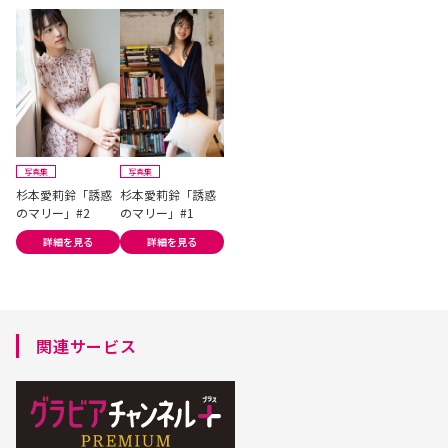
写真集
写真集
杉本愛莉鈴「誘惑
杉本愛莉鈴「誘惑
のマリー」#2
のマリー」#1
詳細を見る
詳細を見る
関連サービス