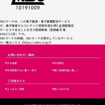
ABJマークは、この電子書店・電子書籍配信サービス
が、著作権者からコンテンツ使用許諾を得た正規版配信
サービスであるこ
とを示す登録商標（登録番号 第
6091713号）です。
ABJマークの詳細、ABJマークを掲示しているサービス
の一覧はこちら【
https://aebs.or.jp/
】
お問い合わせ・規約
会社概要
利用規約
特定商取引法に基づく表示
個人情報保護に関して
ご利用ガイド
よくあるご質問
問い合わせ先