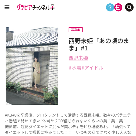
写真集
西野未姫「あの頃のま
ま」#1
西野未姫
水着
アイドル
AKB48を卒業後、ソロタレントして活動する西野未姫。数々のバラエテ
ィ番組で見せてきた”体当たり”が信じられないくらいの美！美！美！
撮影前、超絶ダイエットに挑んだ美ボディをぜひ堪能あれ。「頑張って
ダイエットして撮影に挑みました！！ いつもの私ではなく少し大人な