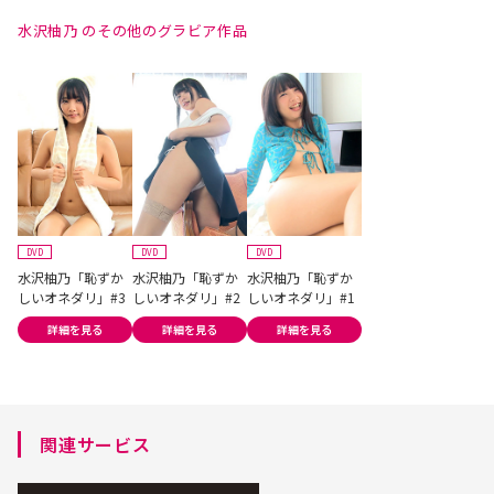
水沢柚乃 のその他のグラビア作品
DVD
DVD
DVD
水沢柚乃「恥ずか
水沢柚乃「恥ずか
水沢柚乃「恥ずか
しいオネダリ」#3
しいオネダリ」#2
しいオネダリ」#1
詳細を見る
詳細を見る
詳細を見る
関連サービス