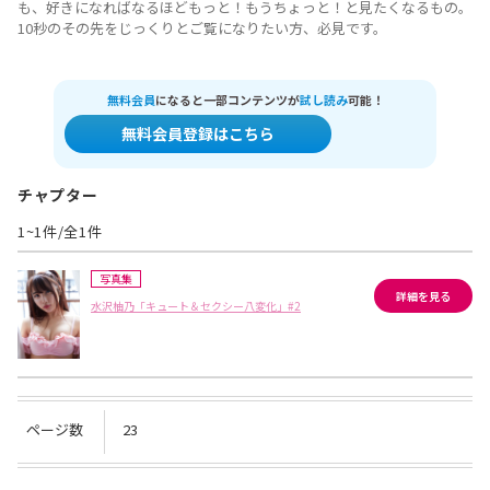
も、好きになればなるほどもっと！もうちょっと！と見たくなるもの。
10秒のその先をじっくりとご覧になりたい方、必見です。
無料会員
になると一部コンテンツが
試し読み
可能！
無料会員登録はこちら
チャプター
1~1件/全1件
写真集
詳細を見る
水沢柚乃「キュート＆セクシー八変化」#2
ページ数
23