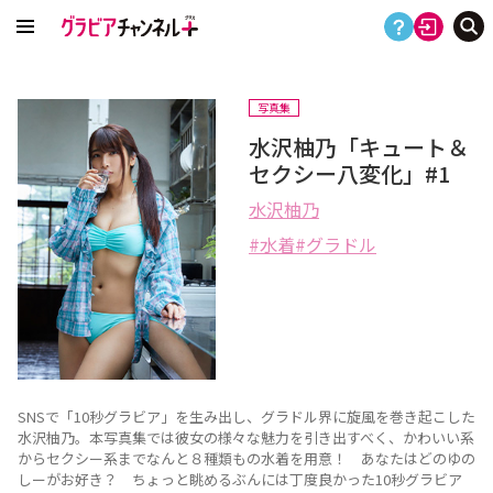
写真集
水沢柚乃「キュート＆
セクシー八変化」#1
水沢柚乃
水着
グラドル
SNSで「10秒グラビア」を生み出し、グラドル界に旋風を巻き起こした
水沢柚乃。本写真集では彼女の様々な魅力を引き出すべく、かわいい系
からセクシー系までなんと８種類もの水着を用意！ あなたはどのゆの
しーがお好き？ ちょっと眺めるぶんには丁度良かった10秒グラビア