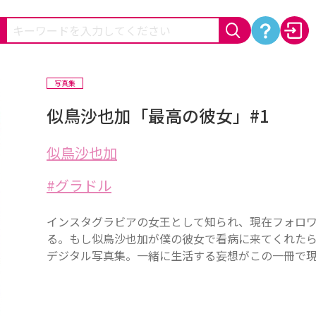
写真集
似鳥沙也加「最高の彼女」#1
似鳥沙也加
グラドル
インスタグラビアの女王として知られ、現在フォロワ
る。もし似鳥沙也加が僕の彼女で看病に来てくれた
デジタル写真集。一緒に生活する妄想がこの一冊で