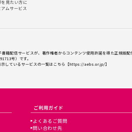
容を見たい方に
ミアムサービス
電子書籍配信サービスが、著作権者からコンテンツ使用許諾を得た正規版配
91713号）です。
を掲示しているサービスの一覧はこちら【
https://aebs.or.jp/
】
ご利用ガイド
よくあるご質問
問い合わせ先