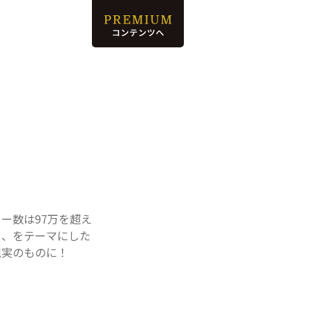
ー数は97万を超え
ら、をテーマにした
現実のものに！