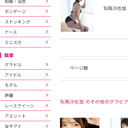
和服・浴衣
似鳥沙也加
ボンデージ
ストッキング
ナース
ミニスカ
職業
グラドル
ページ数
アイドル
モデル
声優
似鳥沙也加 のその他のグラビ
レースクイーン
アスリート
女子アナ