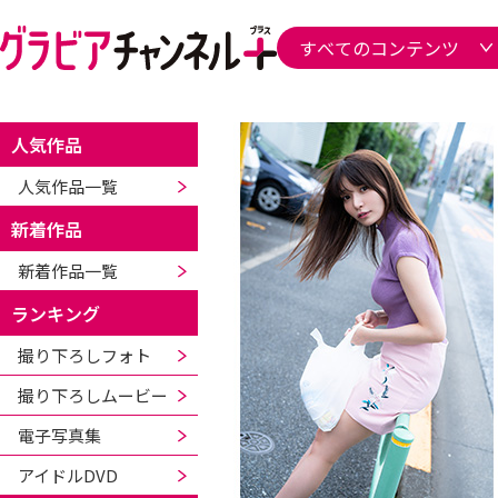
人気作品
人気作品一覧
新着作品
新着作品一覧
ランキング
撮り下ろしフォト
撮り下ろしムービー
電子写真集
アイドルDVD