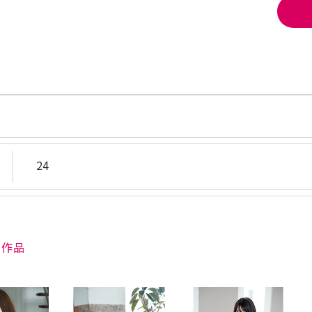
24
ア作品