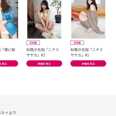
写真集
写真集
加「夜に秘
似鳥沙也加「ニドミ
似鳥沙也加「ニドミ
サヤカ」#2
サヤカ」#1
を見る
詳細を見る
詳細を見る
ネル＋より