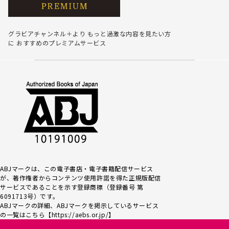
グラビアチャンネル＋より
もっと過激な内容を見たい方
に
おすすめのプレミアムサービス
ABJマークは、この電子書店・電子書籍配信サービス
が、著作権者からコンテンツ使用許諾を得た正規版配信
サービスであるこ
とを示す登録商標（登録番号 第
6091713号）です。
ABJマークの詳細、ABJマークを掲示しているサービス
の一覧はこちら【
https://aebs.or.jp/
】