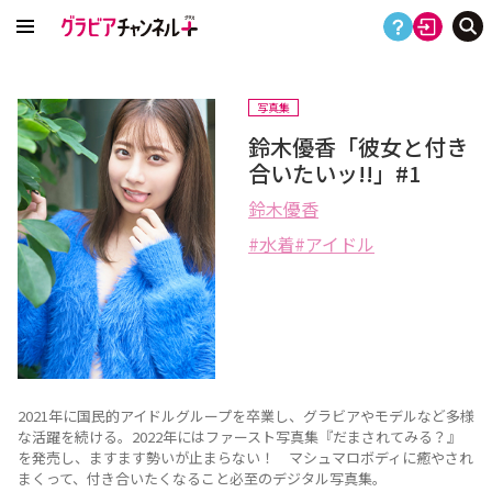
写真集
鈴木優香「彼女と付き
合いたいッ!!」#1
鈴木優香
水着
アイドル
2021年に国民的アイドルグループを卒業し、グラビアやモデルなど多様
な活躍を続ける。2022年にはファースト写真集『だまされてみる？』
を発売し、ますます勢いが止まらない！ マシュマロボディに癒やされ
まくって、付き合いたくなること必至のデジタル写真集。