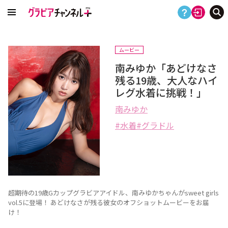
ムービー
南みゆか「あどけなさ
残る19歳、大人なハイ
レグ水着に挑戦！」
南みゆか
水着
グラドル
超期待の19歳Gカップグラビアアイドル、南みゆかちゃんがsweet girls
vol.5に登場！ あどけなさが残る彼女のオフショットムービーをお届
け！