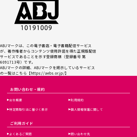
ABJマークは、この電子書店・電子書籍配信サービス
が、著作権者からコンテンツ使用許諾を得た正規版配信
サービスであるこ
とを示す登録商標（登録番号 第
6091713号）です。
ABJマークの詳細、ABJマークを掲示しているサービス
の一覧はこちら【
https://aebs.or.jp/
】
お問い合わせ・規約
会社概要
利用規約
特定商取引法に基づく表示
個人情報保護に関して
ご利用ガイド
よくあるご質問
問い合わせ先