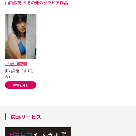
山内鈴蘭 のその他のグラビア作品
写真集
独占
山内鈴蘭「すずら
ん」
詳細を見る
関連サービス