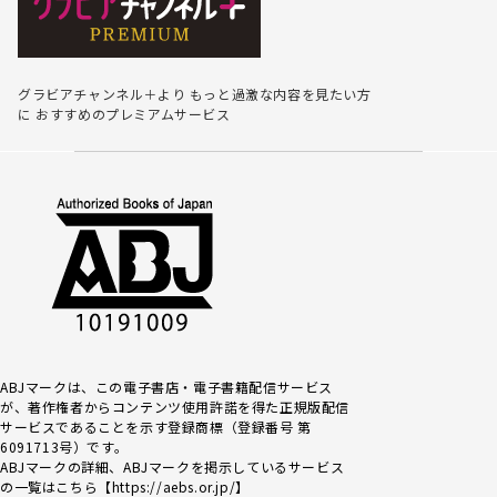
グラビアチャンネル＋より
もっと過激な内容を見たい方
に
おすすめのプレミアムサービス
ABJマークは、この電子書店・電子書籍配信サービス
が、著作権者からコンテンツ使用許諾を得た正規版配信
サービスであるこ
とを示す登録商標（登録番号 第
6091713号）です。
ABJマークの詳細、ABJマークを掲示しているサービス
の一覧はこちら【
https://aebs.or.jp/
】