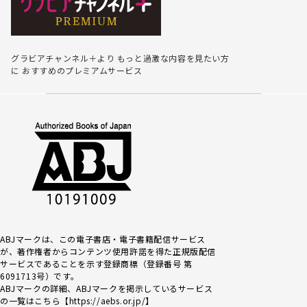
グラビアチャンネル＋より
もっと過激な内容を見たい方
に
おすすめのプレミアムサービス
ABJマークは、この電子書店・電子書籍配信サービス
が、著作権者からコンテンツ使用許諾を得た正規版配信
サービスであるこ
とを示す登録商標（登録番号 第
6091713号）です。
ABJマークの詳細、ABJマークを掲示しているサービス
の一覧はこちら【
https://aebs.or.jp/
】