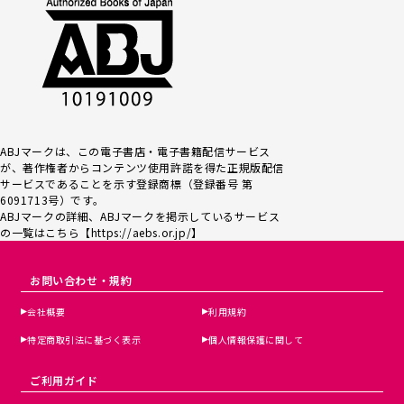
ABJマークは、この電子書店・電子書籍配信サービス
が、著作権者からコンテンツ使用許諾を得た正規版配信
サービスであるこ
とを示す登録商標（登録番号 第
6091713号）です。
ABJマークの詳細、ABJマークを掲示しているサービス
の一覧はこちら【
https://aebs.or.jp/
】
お問い合わせ・規約
会社概要
利用規約
特定商取引法に基づく表示
個人情報保護に関して
ご利用ガイド