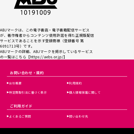
ABJマークは、この電子書店・電子書籍配信サービス
が、著作権者からコンテンツ使用許諾を得た正規版配信
サービスであるこ
とを示す登録商標（登録番号 第
6091713号）です。
ABJマークの詳細、ABJマークを掲示しているサービス
の一覧はこちら【
https://aebs.or.jp/
】
お問い合わせ・規約
会社概要
利用規約
特定商取引法に基づく表示
個人情報保護に関して
ご利用ガイド
よくあるご質問
問い合わせ先