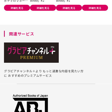
ボディのマネージ
White」#2
White」#1
ャーから目が離せ
詳細を見る
詳細を見る
詳細を見る
詳細を見る
ない...」
関連サービス
グラビアチャンネル＋より
もっと過激な内容を見たい方
に
おすすめのプレミアムサービス