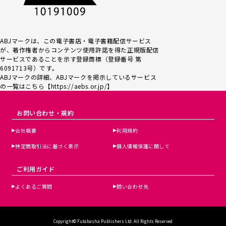
ABJマークは、この電子書店・電子書籍配信サービス
が、著作権者からコンテンツ使用許諾を得た正規版配信
サービスであるこ
とを示す登録商標（登録番号 第
6091713号）です。
ABJマークの詳細、ABJマークを掲示しているサービス
の一覧はこちら【
https://aebs.or.jp/
】
お問い合わせ・規約
会社概要
利用規約
特定商取引法に基づく表示
個人情報保護に関して
ご利用ガイド
よくあるご質問
問い合わせ先
Copyright© Futabasha Publishers Ltd. All Rights Reserved