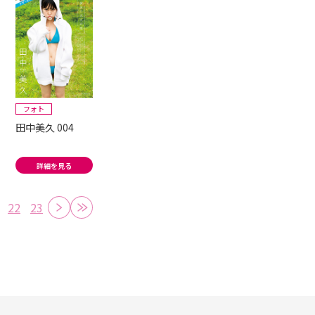
フォト
田中美久 004
詳細を見る
22
23