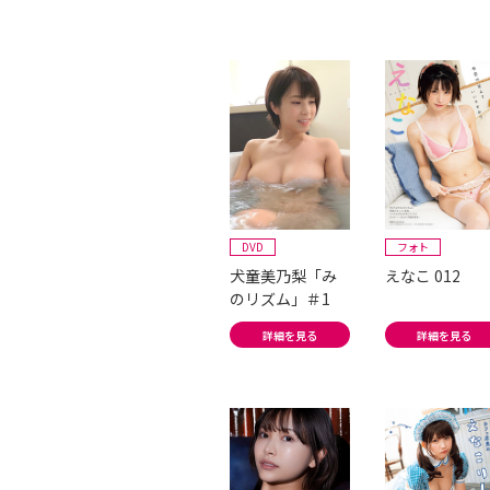
DVD
フォト
犬童美乃梨「み
えなこ 012
のリズム」＃1
詳細を見る
詳細を見る