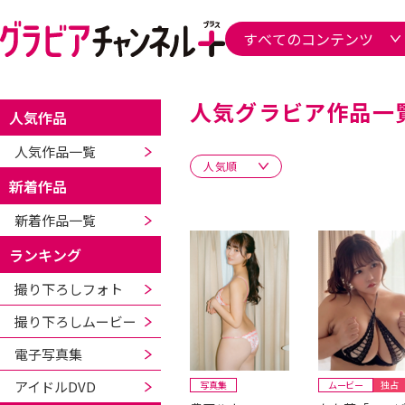
人気グラビア作品一
人気作品
人気作品一覧
新着作品
新着作品一覧
ランキング
撮り下ろしフォト
撮り下ろしムービー
電子写真集
アイドルDVD
写真集
ムービー
独占