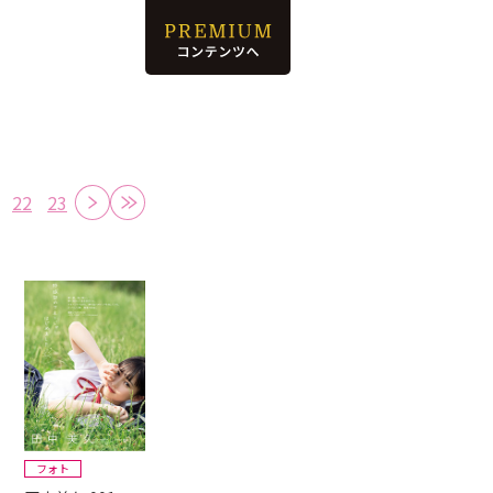
22
23
フォト