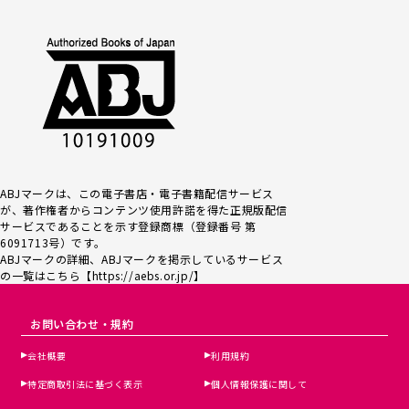
ABJマークは、この電子書店・電子書籍配信サービス
が、著作権者からコンテンツ使用許諾を得た正規版配信
サービスであるこ
とを示す登録商標（登録番号 第
6091713号）です。
ABJマークの詳細、ABJマークを掲示しているサービス
の一覧はこちら【
https://aebs.or.jp/
】
お問い合わせ・規約
会社概要
利用規約
特定商取引法に基づく表示
個人情報保護に関して